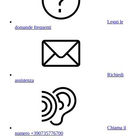
Leggi le
domande frequenti
Richiedi
assistenza
Chiama il
numero +390735776700