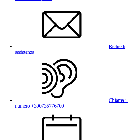
Richiedi
assistenza
Chiama il
numero +390735776700