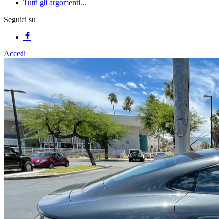
Tutti gli argomenti...
Seguici su
Accedi