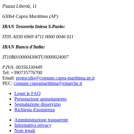
Piazza Libertà, 11
63064 Cupra Marittima (AP)
IBAN Tesoreria Intesa S.Paolo:
IT05 A030 6969 4711 0000 0046 011
IBAN Banca d'Italia:
IT10B0100004306TU0000024007
P.IVA: 00356330449
Tel: +390735776700
Email:
protocollo@comune.cupra-marittima.ap.it
PEC:
comune.cupramarittima@emarche.it
Leggi le FAQ
Prenotazione appuntamento
Segnalazione disservizio
Richiesta d'assistenza
Amministrazione trasparente
Informativa privacy
Note legali