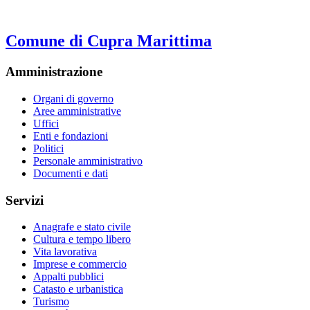
Comune di Cupra Marittima
Amministrazione
Organi di governo
Aree amministrative
Uffici
Enti e fondazioni
Politici
Personale amministrativo
Documenti e dati
Servizi
Anagrafe e stato civile
Cultura e tempo libero
Vita lavorativa
Imprese e commercio
Appalti pubblici
Catasto e urbanistica
Turismo